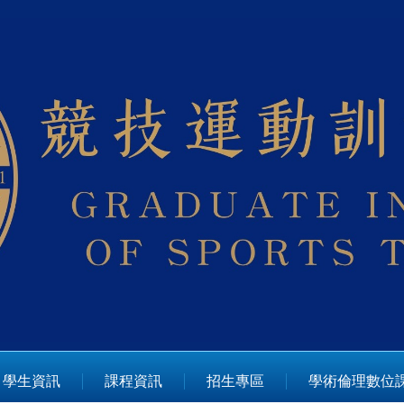
學生資訊
課程資訊
招生專區
學術倫理數位