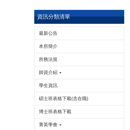
資訊分類清單
最新公告
本所簡介
所務法規
師資介紹
學生資訊
碩士班表格下載(含在職)
博士班表格下載
菁英學會